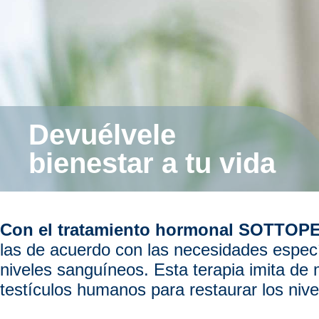
Devuélvele
bienestar a tu vida
Con el tratamiento hormonal SOTTOP
las de acuerdo con las necesidades especí
niveles sanguíneos. Esta terapia imita de 
testículos humanos para restaurar los niv