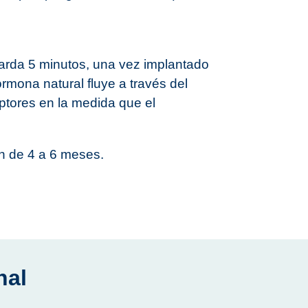
tarda 5 minutos, una vez implantado
ormona natural fluye a través del
ptores en la medida que el
n de 4 a 6 meses.
nal