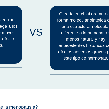
Creada en el laboratorio 
lecular
forma molecular sintética 
lega a los
una estructura molecula
VS
ne mayor
diferente a la humana, e
r efecto
menos natural y hay
s.
antecedentes históricos c
efectos adversos graves 
este tipo de hormonas.
nte la menopausia?