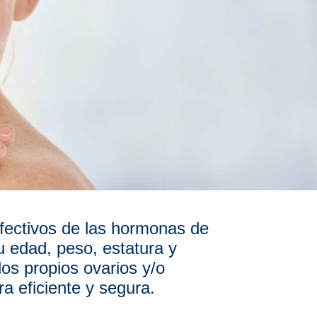
 efectivos de las hormonas de
 edad, peso, estatura y
los propios ovarios y/o
a eficiente y segura.