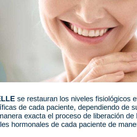
ELLE
se restauran los niveles fisiológicos
ficas de cada paciente, dependiendo de su
manera exacta el proceso de liberación de 
eles hormonales de cada paciente de maner