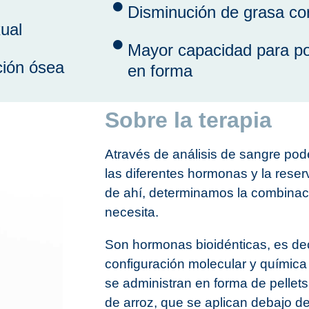
Disminución de grasa co
ual
Mayor capacidad para p
ción ósea
en forma
Sobre la terapia
Através de análisis de sangre pod
las diferentes hormonas y la reserv
de ahí, determinamos la combinaci
necesita.
Son hormonas bioidénticas, es de
configuración molecular y químic
se administran en forma de pellets
de arroz, que se aplican debajo de