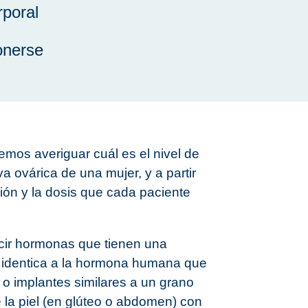
rporal
onerse
emos averiguar cuál es el nivel de
a ovárica de una mujer, y a partir
ón y la dosis que cada paciente
cir hormonas que tienen una
a identica a la hormona humana que
 o implantes similares a un grano
 la piel (en glúteo o abdomen) con