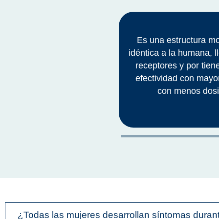
Es una estructura mo
idéntica a la humana, l
receptores y por tie
efectividad con mayo
con menos dosi
¿Todas las mujeres desarrollan síntomas dura