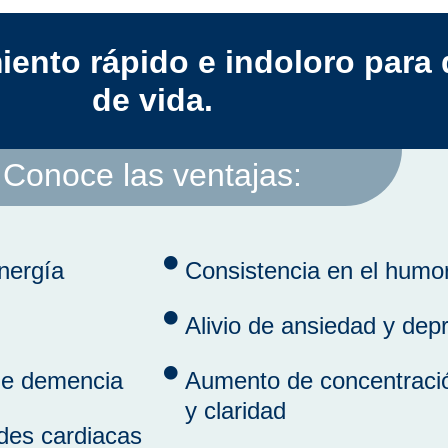
iento rápido e indoloro para 
de vida.
Conoce las ventajas:
nergía
Consistencia en el humo
Alivio de ansiedad y dep
 de demencia
Aumento de concentraci
y claridad
des cardiacas